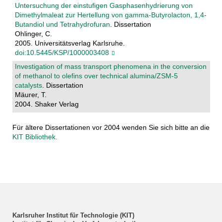
Untersuchung der einstufigen Gasphasenhydrierung von
Dimethylmaleat zur Hertellung von gamma-Butyrolacton, 1,4-
Butandiol und Tetrahydrofuran
. Dissertation
Ohlinger, C.
2005. Universitätsverlag Karlsruhe.
doi:10.5445/KSP/1000003408
Investigation of mass transport phenomena in the conversion
of methanol to olefins over technical alumina/ZSM-5
catalysts
. Dissertation
Mäurer, T.
2004. Shaker Verlag
Für ältere Dissertationen vor 2004 wenden Sie sich bitte an die
KIT Bibliothek.
Karlsruher Institut für Technologie (KIT)