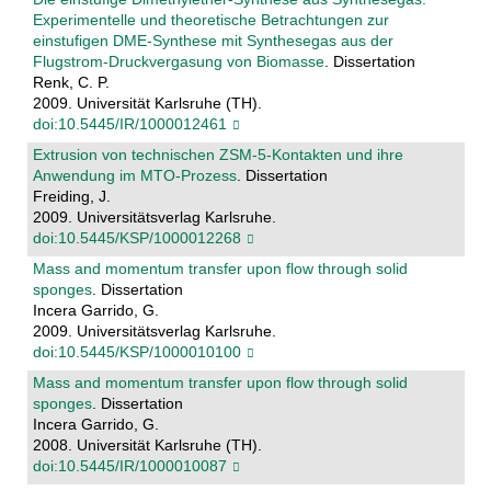
Experimentelle und theoretische Betrachtungen zur
einstufigen DME-Synthese mit Synthesegas aus der
Flugstrom-Druckvergasung von Biomasse
. Dissertation
Renk, C. P.
2009. Universität Karlsruhe (TH).
doi:10.5445/IR/1000012461
Extrusion von technischen ZSM-5-Kontakten und ihre
Anwendung im MTO-Prozess
. Dissertation
Freiding, J.
2009. Universitätsverlag Karlsruhe.
doi:10.5445/KSP/1000012268
Mass and momentum transfer upon flow through solid
sponges
. Dissertation
Incera Garrido, G.
2009. Universitätsverlag Karlsruhe.
doi:10.5445/KSP/1000010100
Mass and momentum transfer upon flow through solid
sponges
. Dissertation
Incera Garrido, G.
2008. Universität Karlsruhe (TH).
doi:10.5445/IR/1000010087