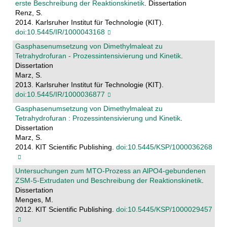
erste Beschreibung der Reaktionskinetik
. Dissertation
Renz, S.
2014. Karlsruher Institut für Technologie (KIT).
doi:10.5445/IR/1000043168
Gasphasenumsetzung von Dimethylmaleat zu
Tetrahydrofuran - Prozessintensivierung und Kinetik
.
Dissertation
Marz, S.
2013. Karlsruher Institut für Technologie (KIT).
doi:10.5445/IR/1000036877
Gasphasenumsetzung von Dimethylmaleat zu
Tetrahydrofuran : Prozessintensivierung und Kinetik
.
Dissertation
Marz, S.
2014. KIT Scientific Publishing.
doi:10.5445/KSP/1000036268
Untersuchungen zum MTO-Prozess an AlPO4-gebundenen
ZSM-5-Extrudaten und Beschreibung der Reaktionskinetik
.
Dissertation
Menges, M.
2012. KIT Scientific Publishing.
doi:10.5445/KSP/1000029457