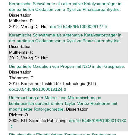
Keramische Schwämme als alternative Katalysatorträger in
der partiellen Oxidation von o-Xylol zu Pthalsäureanhydrid
.
Dissertation
Mülheims, P.
2012. Verlag Dr. Hut.
doi:10.5445/IR/1000029127
Keramische Schwämme als alternative Katalysatorträger in
der partiellen Oxidation von o-Xylol zu Pthalsäureanhydrid
.
Dissertation
Mülheims, P.
2012. Verlag Dr. Hut
Die partielle Oxidation von Propen mit N2O in der Gasphase
.
Dissertation
Thömmes, T.
2010. Karlsruher Institut für Technologie (KIT).
doi:10.5445/IR/1000019124
Untersuchung der Makro- und Mikromischung in
kontinuierlich durchströmten Taylor-Vortex Reaktoren mit
modifizierter Rotorgeometrie
. Dissertation
Richter, O.
2009. KIT Scientific Publishing.
doi:10.5445/KSP/1000013130
Die einstufige Dimethylether-Synthese aus Synthesegas.