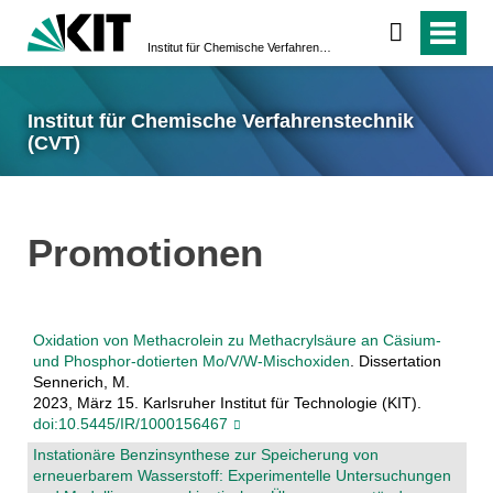
Institut für Chemische Verfahrenstechnik (CVT)
Institut für Chemische Verfahrenstechnik
(CVT)
Promotionen
Oxidation von Methacrolein zu Methacrylsäure an Cäsium-
und Phosphor-dotierten Mo/V/W-Mischoxiden
. Dissertation
Sennerich, M.
2023, März 15. Karlsruher Institut für Technologie (KIT).
doi:10.5445/IR/1000156467
Instationäre Benzinsynthese zur Speicherung von
erneuerbarem Wasserstoff: Experimentelle Untersuchungen